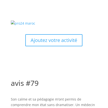
Ajoutez votre activité
avis #79
Son calme et sa pédagogie m’ont permis de
comprendre mon état sans dramatiser. Un médecin