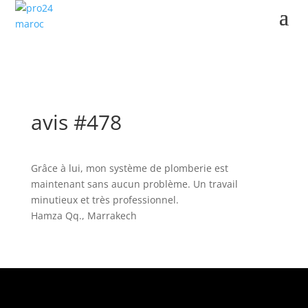
avis #478
Grâce à lui, mon système de plomberie est
maintenant sans aucun problème. Un travail
minutieux et très professionnel.
Hamza Qq., Marrakech